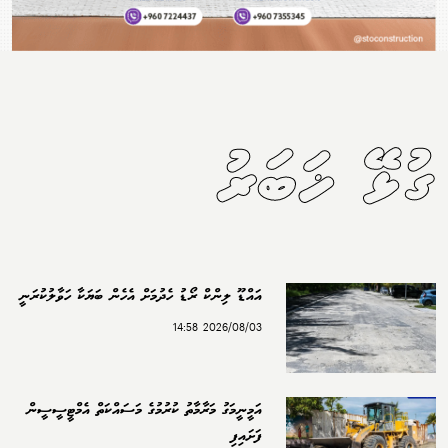
ގުޅޭ ޚަބަރު
އައްޑޫ ލިންކް ރޯޑު ހެދުމަށް އެހެން ބަޔަކާ ހަވާލުކުރަނީ
2026/08/03 14:58
އަމީނީމަގު މަރާމާތު ކުރުމުގެ މަސައްކަތް އެމްޓީސީސީން
ފަށައިފި