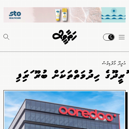
އުރީދޫ މޯލްޑިވްސް
އުރީދޫގެ ހިދުމަތްތަކަށް ބުރޫ އަރައިފި