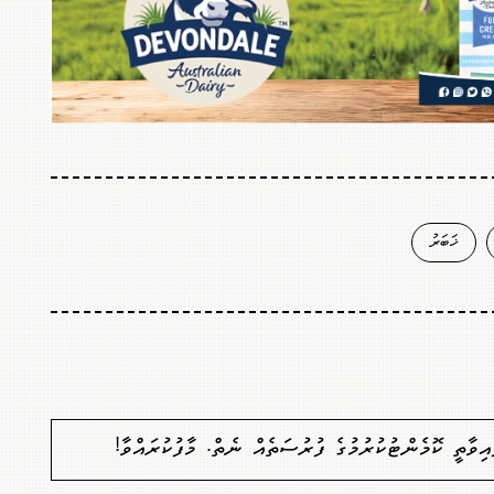
ޚަބަރު