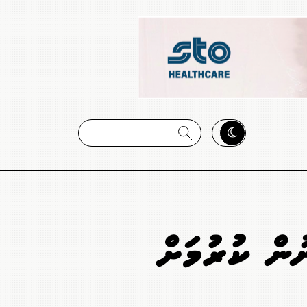
ުން ކުރުމަށް